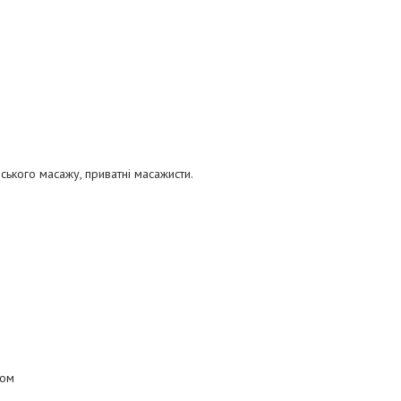
ського масажу, приватні масажисти.
ком