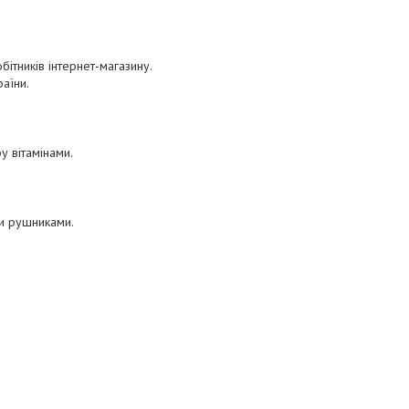
бітників інтернет-магазину.
раїни.
у вітамінами.
ми рушниками.