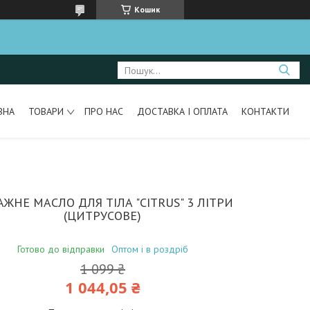
Кошик
ВНА
ТОВАРИ
ПРО НАС
ДОСТАВКА І ОПЛАТА
КОНТАКТИ
ЖНЕ МАСЛО ДЛЯ ТІЛА "CITRUS" 3 ЛІТРИ
(ЦИТРУСОВЕ)
Готово до відправки
Оптом і в роздріб
1 099 ₴
1 044,05 ₴