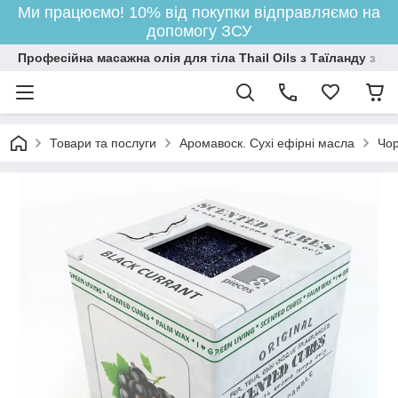
Ми працюємо! 10% від покупки відправляємо на
допомогу ЗСУ
Професійна масажна олія для тіла Thail Oils з Таїланду з
Товари та послуги
Аромавоск. Сухі ефірні масла
Чор