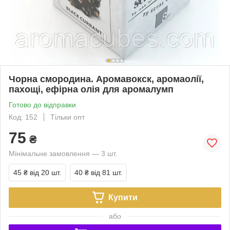
Чорна смородина. Аромавокск, аромаолії,
пахощі, ефірна олія для аромалумп
Готово до відправки
Код: 152
Тільки опт
75
₴
Мінімальне замовлення — 3 шт.
45 ₴
від 20 шт.
40 ₴
від 81 шт.
Купити
або