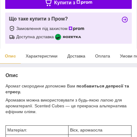
Купити з
Що таке купити з Пром?
Замовлення під захистом
Доступна доставка
Опис
Характеристики
Доставка
Оплата
Умови п
Опис
Аромат смородини допоможе Вам
позбавиться депресії та
стресу.
Аромавок можна використовувати з будь-якою лапою для
ароматерапії. Scented Cubes — це прекрасна альтернатива
ефірним оліям.
Матеріал:
Віск, аромаосла