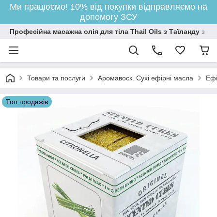
Ми працюємо! 10% від покупки відправляємо на
допомогу ЗСУ
Професійна масажна олія для тіла Thail Oils з Таїланду з
Товари та послуги
Аромавоск. Сухі ефірні масла
Ефі
Топ продажів