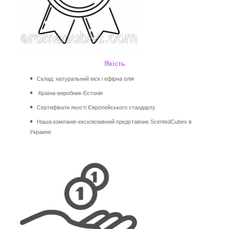
Якість
Склад: натуральний віск і ефірна олія
Країна-виробник-Естонія
Сертифікати якості Європейського стандарту
Наша компанія-ексклюзивний представник ScentedCubes в
Украине