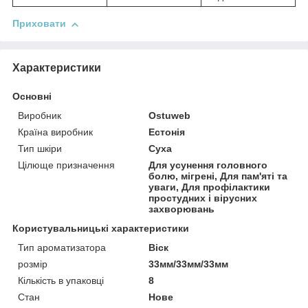
Приховати
Характеристики
Основні
Виробник
Ostuweb
Країна виробник
Естонія
Тип шкіри
Суха
Цілюще призначення
Для усунення головного
болю, мігрені, Для пам'яті та
уваги, Для профілактики
простудних і вірусних
захворювань
Користувальницькі характеристики
Тип ароматизатора
Віск
розмір
33мм/33мм/33мм
Кількість в упаковці
8
Стан
Нове