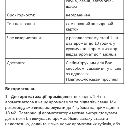
сауна, лазня, автомобіль,
шафа
Срок годности:
неограничен
Тип паковання:
ламінований кольоровий
картон
Час використання:
у розплавленому стані 1 шт.
дає аромат до 10 годин, у
сухому стані ароматизатор
віддає аромат до 4 місяців.
Доставка:
Любим зручним для Вас
способом, самовитяг у г. Київ
за адресою:
Повітрофлотський проспект
Використання:
1.
Для ароматизації приміщення
покладіть 1-4 шт.
ароматизатора в чашу аромалампи та підпаліть свечу. Ми
рекомендуємо використовувати до 4 кубиків на приміщення
18 м2. Повторно ці ароматизатори можна використовувати
доти, поки Ви відчуваєте аромат. Якщо запаху ставати
недостатньо, додайте кілька нових ароматичних кубиків, або