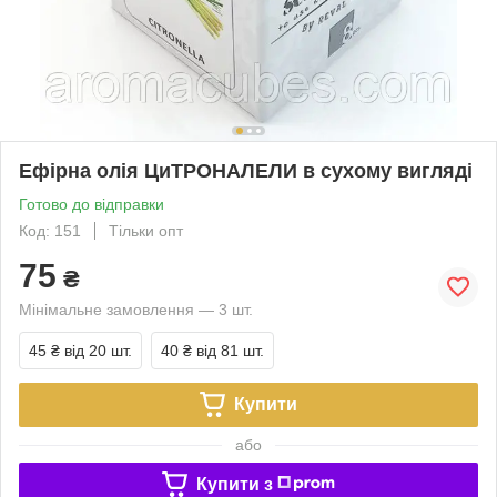
Ефірна олія ЦиТРОНАЛЕЛИ в сухому вигляді
Готово до відправки
Код: 151
Тільки опт
75
₴
Мінімальне замовлення — 3 шт.
45 ₴
від 20 шт.
40 ₴
від 81 шт.
Купити
або
Купити з