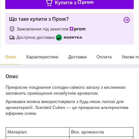
Купити з
Що таке купити з Пром?
Замовлення під захистом
Доступна доставка
Опис
Характеристики
Доставка
Оплата
Умови п
Опис
Прекрасне поєднання солодко-свіжого запаху з кислинкою
заповнить приміщення незабутнім ароматом.
Аромавок можна використовувати з будь-якою лапою для
ароматерапії. Scented Cubes — це прекрасна альтернатива
ефірним оліям.
Матеріал:
Віск, аромаосла