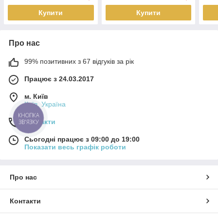
Купити
Купити
Про нас
99% позитивних з 67 відгуків за рік
Працює з 24.03.2017
м. Київ
Київ, Україна
КНОПКА
Контакти
ЗВ'ЯЗКУ
Сьогодні працює з 09:00 до 19:00
Показати весь графік роботи
Про нас
Контакти