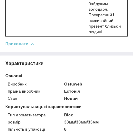
байдужим
володаря.
Прекрасний і
незвичайний
презент близькій
людині.
Приховати
Характеристики
Основні
Виробник
Ostuweb
Країна виробник
Естонія
Стан
Новий
Користувальницькі характеристики
Тип ароматизатора
Віск
розмір
33мм/33мм/33мм
Кількість в упаковці
8